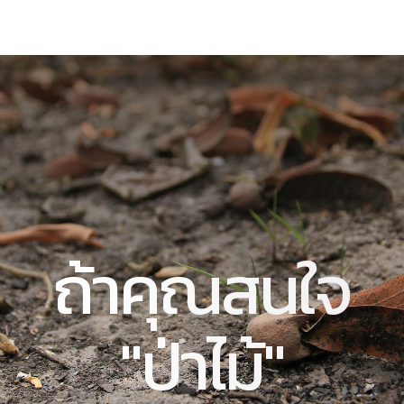
ถ้าคุณสนใจ
"ป่าไม้"