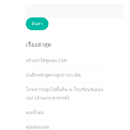
ค้นหา
สำหรับ:
เรื่องล่าสุด
สร้างป่าให้ชุมชน CSR
บันทึกหลักสูตรปลูกป่าประณีต
โครงการปลูกไม้พื้นถิ่น ณ โรงเรียนวัดดอน
กอก (ล้วนประชาสรรค์)
คุณน้ำฝน
คุณอ๋อมแอ๋ม